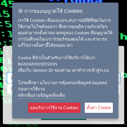
🍪 การขออนุญาตใช้ Cookies
เราใช้ Cookies เพื่อมอบประสบการณ์ที่ดีที่สุดในการ
ใช้งานเว็บไซต์ของเรา ซึ่งหากคุณมีความกังวลใดๆ
คุณสามารถตั้งค่าหมวดหมู่ของ Cookies ที่อนุญาตให้
เราบันทึกลงในเบราว์เซอร์ของคุณได้ และสามารถ
แก้ไขการตั้งค่านี้ได้ตลอดเวลา
Cookie ที่จำเป็นสำหรับการใช้บริการได้แก่:
BANGMODSESSION
เพื่อเก็บ Session ID ของท่านเวลาทำการเข้าสู่ระบบ
โปรดศึกษา นโยบายการคุ้มครองข้อมูลส่วนบุคคล
ก่อนการใช้งาน
คลิกเพื่ออ่านข้อมูลเพิ่มเติม
Login
Forgot ?
Create Account
ยอมรับการใช้งาน Cookies
ตั้งค่า Cookie
Sub-Account Login
v0.4. (2026-08-10 20:08)