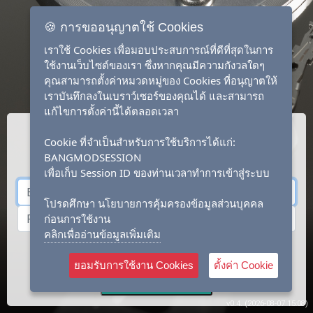
🍪 การขออนุญาตใช้ Cookies
เราใช้ Cookies เพื่อมอบประสบการณ์ที่ดีที่สุดในการ
ใช้งานเว็บไซต์ของเรา ซึ่งหากคุณมีความกังวลใดๆ
คุณสามารถตั้งค่าหมวดหมู่ของ Cookies ที่อนุญาตให้
เราบันทึกลงในเบราว์เซอร์ของคุณได้ และสามารถ
แก้ไขการตั้งค่านี้ได้ตลอดเวลา
Cookie ที่จำเป็นสำหรับการใช้บริการได้แก่:
BANGMODSESSION
เพื่อเก็บ Session ID ของท่านเวลาทำการเข้าสู่ระบบ
โปรดศึกษา นโยบายการคุ้มครองข้อมูลส่วนบุคคล
ก่อนการใช้งาน
คลิกเพื่ออ่านข้อมูลเพิ่มเติม
Login
Forgot ?
Create Account
ยอมรับการใช้งาน Cookies
ตั้งค่า Cookie
Sub-Account Login
v0.4. (2026-08-07 15:08)