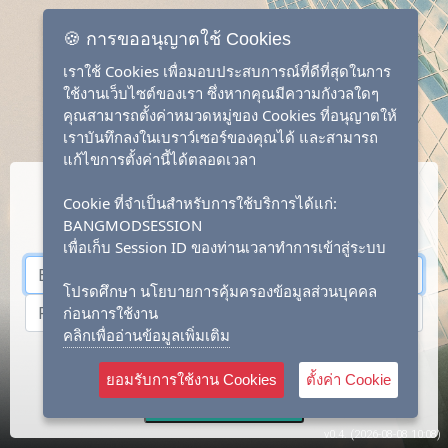
🍪 การขออนุญาตใช้ Cookies
เราใช้ Cookies เพื่อมอบประสบการณ์ที่ดีที่สุดในการ
ใช้งานเว็บไซต์ของเรา ซึ่งหากคุณมีความกังวลใดๆ
คุณสามารถตั้งค่าหมวดหมู่ของ Cookies ที่อนุญาตให้
เราบันทึกลงในเบราว์เซอร์ของคุณได้ และสามารถ
แก้ไขการตั้งค่านี้ได้ตลอดเวลา
Cookie ที่จำเป็นสำหรับการใช้บริการได้แก่:
BANGMODSESSION
เพื่อเก็บ Session ID ของท่านเวลาทำการเข้าสู่ระบบ
โปรดศึกษา นโยบายการคุ้มครองข้อมูลส่วนบุคคล
ก่อนการใช้งาน
คลิกเพื่ออ่านข้อมูลเพิ่มเติม
Login
Forgot ?
Create Account
ยอมรับการใช้งาน Cookies
ตั้งค่า Cookie
Sub-Account Login
v0.4. (2026-08-08 10:08)