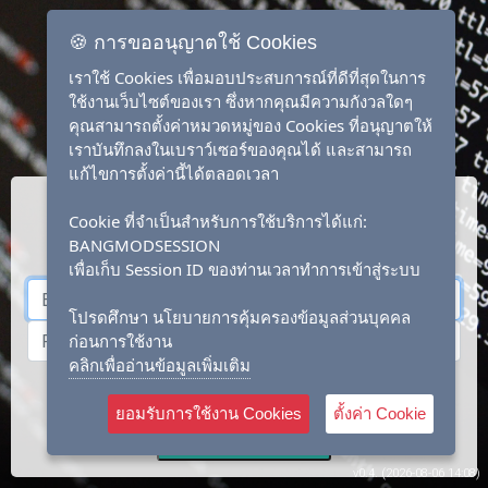
🍪 การขออนุญาตใช้ Cookies
เราใช้ Cookies เพื่อมอบประสบการณ์ที่ดีที่สุดในการ
ใช้งานเว็บไซต์ของเรา ซึ่งหากคุณมีความกังวลใดๆ
คุณสามารถตั้งค่าหมวดหมู่ของ Cookies ที่อนุญาตให้
เราบันทึกลงในเบราว์เซอร์ของคุณได้ และสามารถ
แก้ไขการตั้งค่านี้ได้ตลอดเวลา
Cookie ที่จำเป็นสำหรับการใช้บริการได้แก่:
BANGMODSESSION
เพื่อเก็บ Session ID ของท่านเวลาทำการเข้าสู่ระบบ
โปรดศึกษา นโยบายการคุ้มครองข้อมูลส่วนบุคคล
ก่อนการใช้งาน
คลิกเพื่ออ่านข้อมูลเพิ่มเติม
Login
Forgot ?
Create Account
ยอมรับการใช้งาน Cookies
ตั้งค่า Cookie
Sub-Account Login
v0.4. (2026-08-06 14:08)